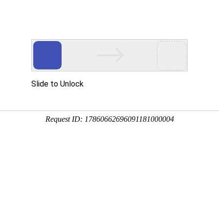
关于我们
产业领域
服务支持
新闻中心
投资者关系
com(中国区)官方网站动态，
Focus on JiangTe trends and industry topics
视频中心
环保专栏