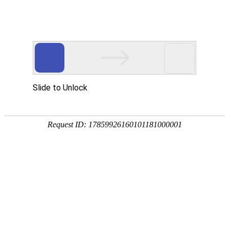
企业动态
媒体报道
视频中心
环保专栏
走访慰问困难户，真情关爱暖人心
——k8.com(中国区)官方网站公司
党委