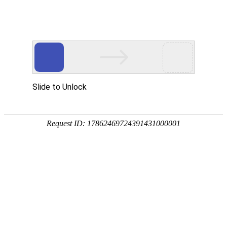
公司概况
发展历程
企业文化
资质荣誉
联系我们
Company Vision
Domestic lithium carbonate production