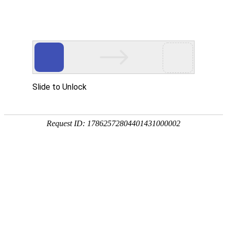
安全生产
环境保护
应急预案
员工关怀
伙伴责任
员工关怀
k8.com(中国区)官方网站倡导“正顺勤乐”的企